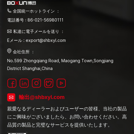
全国統一ホットライン ：
電話番号 : 86-021-56980111
私達に電子メールを送り ：
Eメール : export@shbxyl.com
会社住所 ：
No.599 Zhongqiang Road, Maogang Town,Songjiang
District Shanghai,China
輸出@shbxyl.com
親愛なるディーラーおよびユーザーの皆様、当社の製品
にご興味がございましたら、お問い合わせください。高
品質の製品と完璧なサービスを提供いたします。