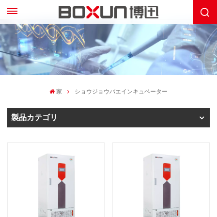
家
ショウジョウバエインキュベーター
製品カテゴリ