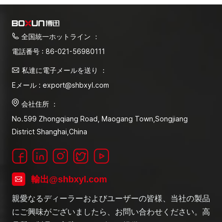
全国統一ホットライン ：
電話番号 : 86-021-56980111
私達に電子メールを送り ：
Eメール : export@shbxyl.com
会社住所 ：
No.599 Zhongqiang Road, Maogang Town,Songjiang
District Shanghai,China
輸出@shbxyl.com
親愛なるディーラーおよびユーザーの皆様、当社の製品
にご興味がございましたら、お問い合わせください。高