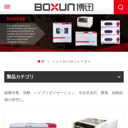
家
シェーカー/オシレーター
製品カテゴリ
細菌培養、発酵、ハイブリダイゼーション、生化学反応、酵素、細胞組
織の研究に。