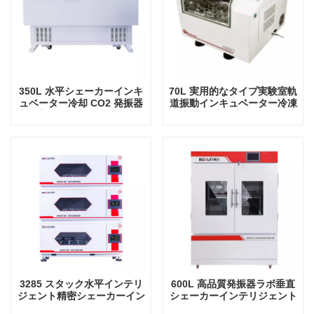
350L 水平シェーカーインキ
70L 実用的なタイプ実験室軌
ュベーター冷却 CO2 発振器
道振動インキュベーター冷凍
実験室機器振動インキュベー
中国工場実験室回転発振器
ター
3285 スタック水平インテリ
600L 高品質発振器ラボ垂直
ジェント精密シェーカーイン
シェーカーインテリジェント
キュベーター発振器ラボ機器
精密回転軌道振とうインキュ