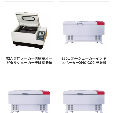
シェーカーインキュベーター
ベーター
92A 専門メーカー実験室オー
280L 水平シェーカーインキ
ビタルシェーカー実験室発振
ュベーター冷却 CO2 発振器
器
ラボ機器振動インキュベータ
ー