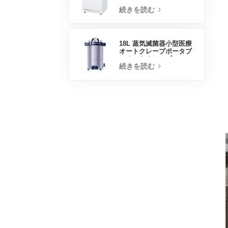
トインキュベーター
続きを読む
18L 蒸気滅菌器小型医療
オートクレーブポータブ
ルオートクレーブ
続きを読む