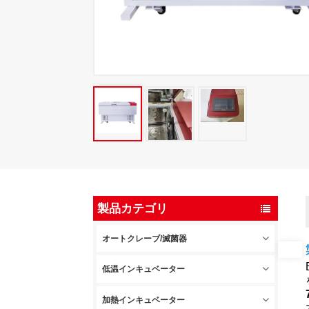
製品カテゴリ
オートクレーブ/滅菌器
低温インキュベーター
加熱インキュベーター