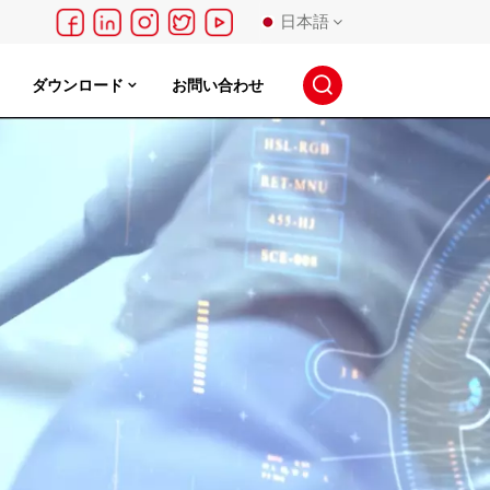
日本語
ダウンロード
お問い合わせ
English
français
Deutsch
русский
español
português
日本語
한국의