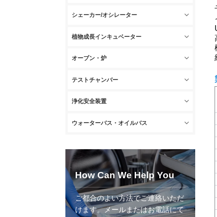
シェーカー/オシレーター
植物成長インキュベーター
オーブン・炉
テストチャンバー
浄化安全装置
ウォーターバス・オイルバス
How Can We Help You
ご都合のよい方法でご連絡いただ
けます。メールまたはお電話にて