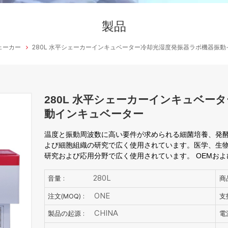
製品
ェーカー
280L 水平シェーカーインキュベーター冷却光湿度発振器ラボ機器振
280L 水平シェーカーインキュベー
動インキュベーター
温度と振動周波数に高い要件が求められる細菌培養、発
よび細胞組織の研究で広く使用されています。医学、生
研究および応用分野で広く使用されています。 OEMおよ
280L
音量 :
商
ONE
注文(MOQ) :
支
CHINA
製品の起源 :
電源