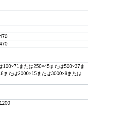
470
470
は100×71または250×45または500×37ま
18または2000×15または3000×8または
1200