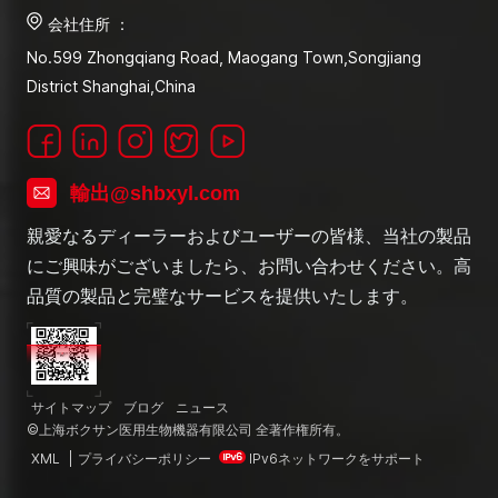
会社住所 ：
No.599 Zhongqiang Road, Maogang Town,Songjiang
District Shanghai,China
輸出@shbxyl.com
親愛なるディーラーおよびユーザーの皆様、当社の製品
にご興味がございましたら、お問い合わせください。高
品質の製品と完璧なサービスを提供いたします。
サイトマップ
ブログ
ニュース
©上海ボクサン医用生物機器有限公司 全著作権所有。
XML
|
プライバシーポリシー
IPv6ネットワークをサポート