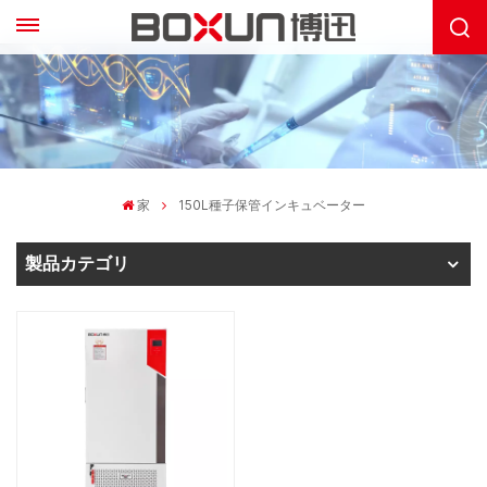
家
150L種子保管インキュベーター
製品カテゴリ