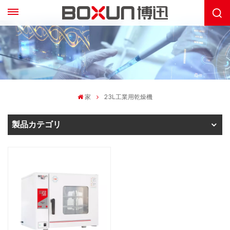
家
23L工業用乾燥機
製品カテゴリ