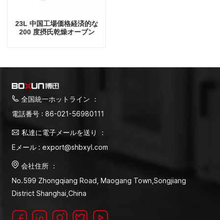
23L 中国工場価格経済的な
200 度摂氏乾燥オーブン
全国統一ホットライン ：
電話番号 : 86-021-56980111
私達に電子メールを送り ：
Eメール : export@shbxyl.com
会社住所 ：
No.599 Zhongqiang Road, Maogang Town,Songjiang
District Shanghai,China