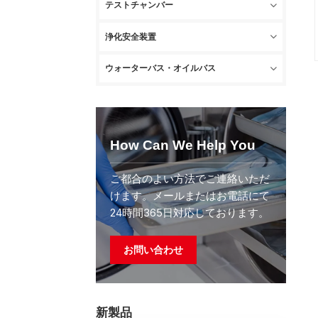
テストチャンバー
浄化安全装置
ウォーターバス・オイルバス
How Can We Help You
ご都合のよい方法でご連絡いただ
けます。メールまたはお電話にて
24時間365日対応しております。
お問い合わせ
新製品