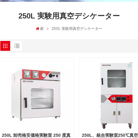
250L 実験用真空デシケーター
家
250L 実験用真空デシケーター
250L 卸売格安価格実験室 250 度真
250L、統合実験室250℃真