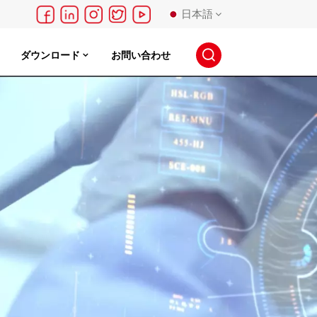
日本語
ダウンロード
お問い合わせ
English
français
Deutsch
русский
español
português
日本語
한국의