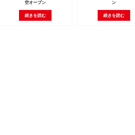
空オーブン
ン
続きを読む
続きを読む