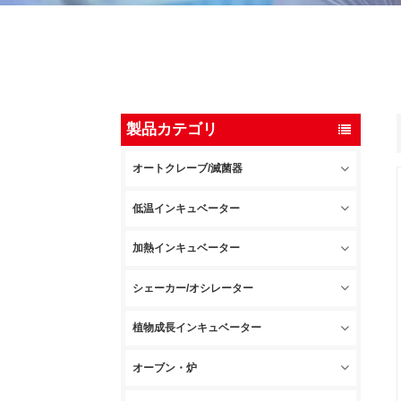
製品カテゴリ
オートクレーブ/滅菌器
低温インキュベーター
加熱インキュベーター
シェーカー/オシレーター
植物成長インキュベーター
オーブン・炉