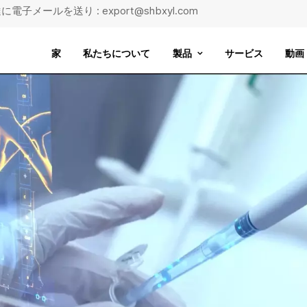
に電子メールを送り : export@shbxyl.com
家
私たちについて
製品
サービス
動画