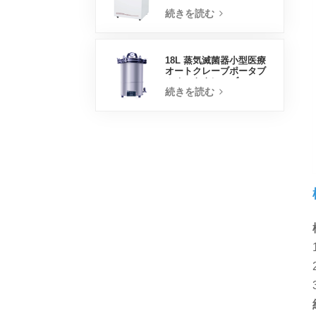
トインキュベーター
続きを読む
18L 蒸気滅菌器小型医療
オートクレーブポータブ
ルオートクレーブ
続きを読む