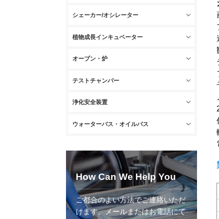
シェーカー/オシレーター
植物成長インキュベーター
オーブン・炉
テストチャンバー
浄化安全装置
ウォーターバス・オイルバス
How Can We Help You
ご都合のよい方法でご連絡いただ
けます。メールまたはお電話にて