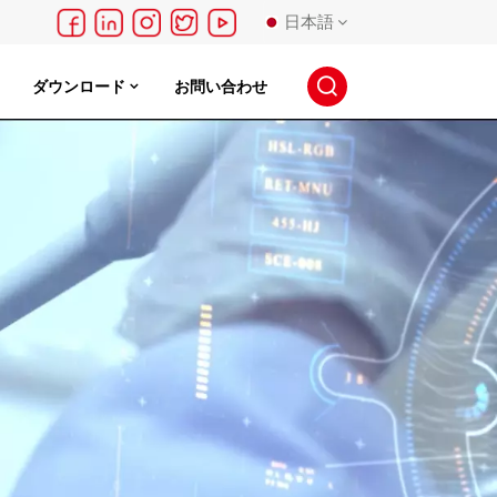
日本語
ダウンロード
お問い合わせ
English
français
Deutsch
русский
español
português
日本語
한국의