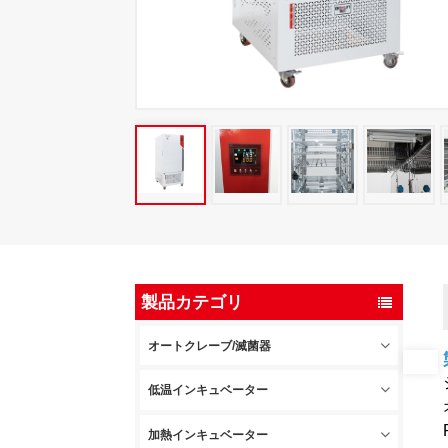
製品カテゴリ
オートクレーブ/滅菌器
低温インキュベーター
加熱インキュベーター