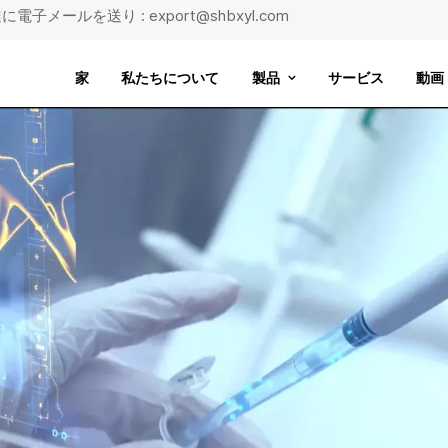
に電子メールを送り : export@shbxyl.com
家
私たちについて
製品
サービス
動画