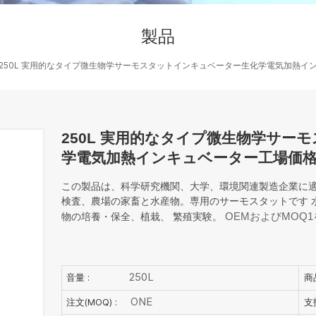
製品
250L 実用的なタイプ微生物学サーモスタットインキュベーター生化学電気加熱イ
250L 実用的なタイプ微生物学サー
学電気加熱インキュベーター工場価
この製品は、科学研究機関、大学、環境関連製造企業に
検査、農場の家畜と水産物。専用のサーモスタットです
OEMおよびMOQ
物の培養・保全、植栽、
繁殖実験。
250L
音量 :
商
ONE
注文(MOQ) :
支