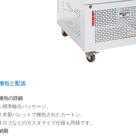
梱包と配送
梱包の詳細
1.標準輸出パッケージ。
2.木製パレットで梱包されたカートン。
3.ロゴなどのカスタマイズ仕様も同様です。
納期