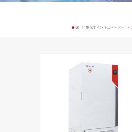
家
生化学インキュベーター