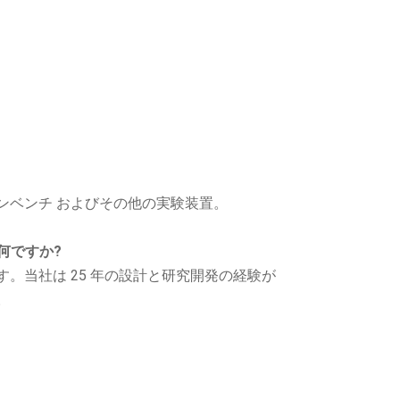
ンベンチ
およびその他の実験装置。
何ですか?
。当社は 25 年の設計と研究開発の経験が
。