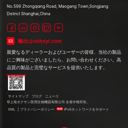
No.599 Zhongqiang Road, Maogang Town,Songjiang
District Shanghai,China
輸出@shbxyl.com
親愛なるディーラーおよびユーザーの皆様、当社の製品
にご興味がございましたら、お問い合わせください。高
品質の製品と完璧なサービスを提供いたします。
サイトマップ
ブログ
ニュース
©上海ボクサン医用生物機器有限公司 全著作権所有。
XML
|
プライバシーポリシー
IPv6ネットワークをサポート