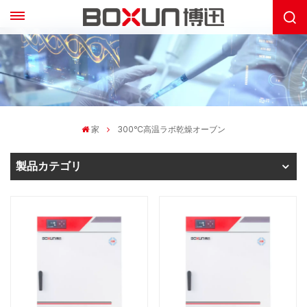
家
300℃高温ラボ乾燥オーブン
製品カテゴリ