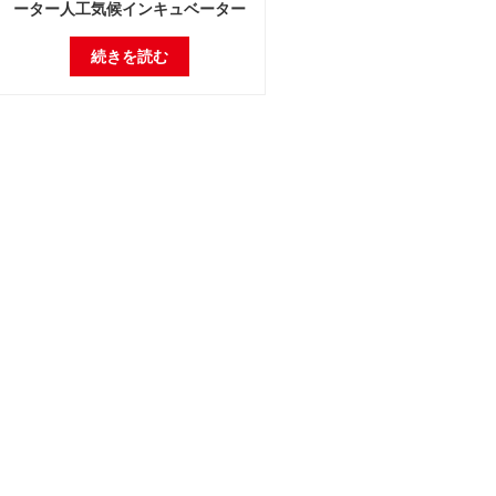
ーター人工気候インキュベーター
続きを読む