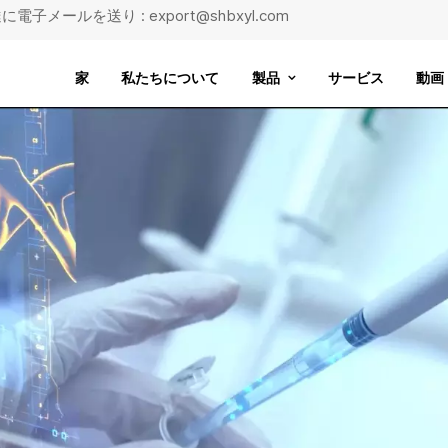
に電子メールを送り : export@shbxyl.com
家
私たちについて
製品
サービス
動画