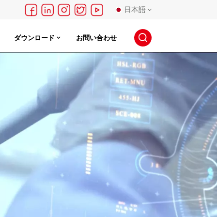
日本語
ダウンロード
お問い合わせ
English
français
Deutsch
русский
español
português
日本語
한국의