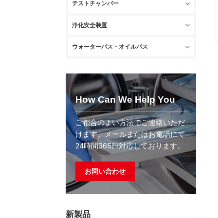
テストチャンバー
浄化安全装置
ウォーターバス・オイルバス
How Can We Help You
ご都合のよい方法でご連絡いただ
けます。メールまたはお電話にて
24時間365日対応しております。
お問い合わせ
新製品