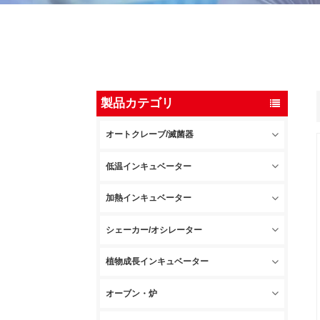
製品カテゴリ
オートクレーブ/滅菌器
低温インキュベーター
加熱インキュベーター
シェーカー/オシレーター
植物成長インキュベーター
オーブン・炉