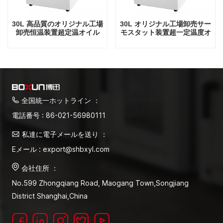
30L 高品質のオリジナル工場
30L オリジナル工場卸売サー
卸売恒温装置超定温オイル
モスタット装置超一定温度オ
イル
全国統一ホットライン ：
電話番号 : 86-021-56980111
私達に電子メールを送り ：
Eメール : export@shbxyl.com
会社住所 ：
No.599 Zhongqiang Road, Maogang Town,Songjiang
District Shanghai,China