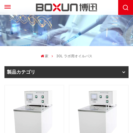
家
30L ラボ用オイルバス
製品カテゴリ