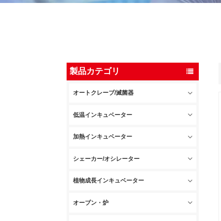
製品カテゴリ
オートクレーブ/滅菌器
低温インキュベーター
加熱インキュベーター
シェーカー/オシレーター
植物成長インキュベーター
オーブン・炉