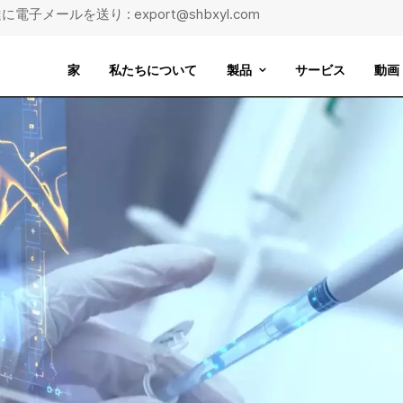
に電子メールを送り : export@shbxyl.com
家
私たちについて
製品
サービス
動画