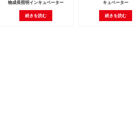
物成長照明インキュベーター
キュベーター
続きを読む
続きを読む