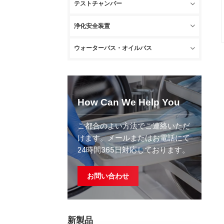
テストチャンバー
浄化安全装置
ウォーターバス・オイルバス
How Can We Help You
ご都合のよい方法でご連絡いただ
けます。メールまたはお電話にて
24時間365日対応しております。
お問い合わせ
新製品