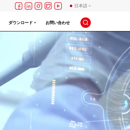
日本語
ダウンロード
お問い合わせ
English
français
Deutsch
русский
español
português
日本語
한국의