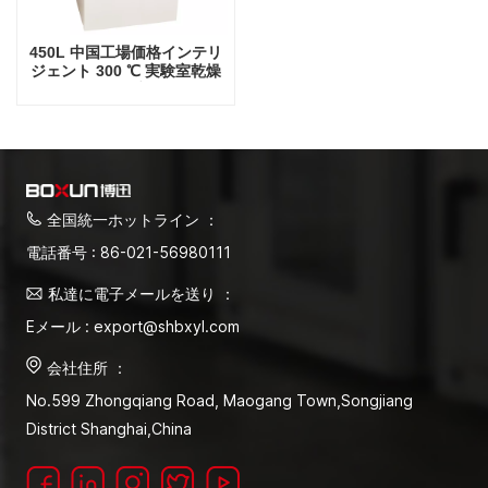
450L 中国工場価格インテリ
ジェント 300 ℃ 実験室乾燥
オーブン
全国統一ホットライン ：
電話番号 : 86-021-56980111
私達に電子メールを送り ：
Eメール : export@shbxyl.com
会社住所 ：
No.599 Zhongqiang Road, Maogang Town,Songjiang
District Shanghai,China