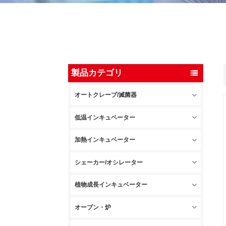
製品カテゴリ
オートクレーブ/滅菌器
低温インキュベーター
加熱インキュベーター
シェーカー/オシレーター
植物成長インキュベーター
オーブン・炉