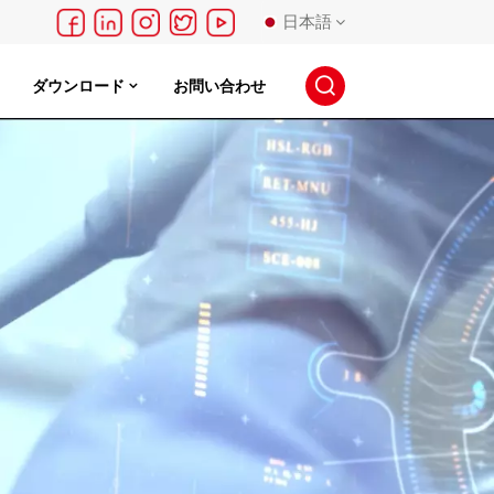
日本語
ダウンロード
お問い合わせ
English
français
Deutsch
русский
español
português
日本語
한국의