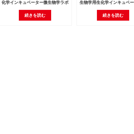
化学インキュベーター微生物学ラボ
生物学用生化学インキュベー
電気インキュベーターラボ機器温度
ボ電気インキュベーターラボ
インキュベーター
度インキュベーター
続きを読む
続きを読む