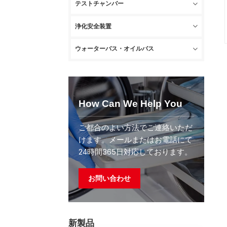
テストチャンバー
浄化安全装置
ウォーターバス・オイルバス
How Can We Help You
ご都合のよい方法でご連絡いただ
けます。メールまたはお電話にて
24時間365日対応しております。
お問い合わせ
新製品