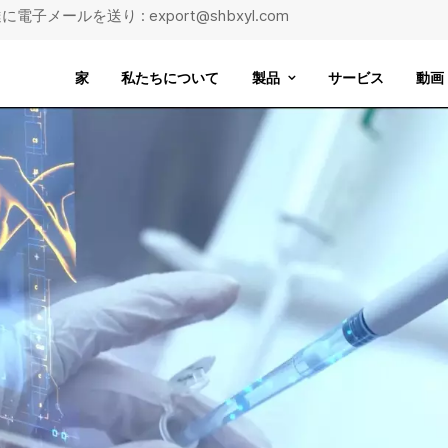
に電子メールを送り : export@shbxyl.com
家
私たちについて
製品
サービス
動画