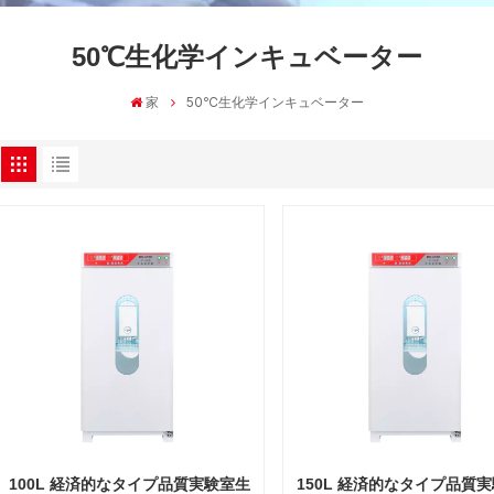
50℃生化学インキュベーター
家
50℃生化学インキュベーター
100L 経済的なタイプ品質実験室生
150L 経済的なタイプ品質