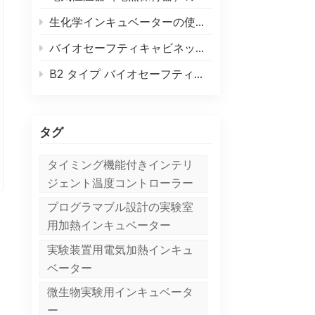
生化学インキュベーターの使用方法
バイオセーフティキャビネットの高性能フィルターを交換する必要があるかどうかを判断する方法
B2 タイプ バイオセーフティキャビネット設置上の注意事項
タグ
タイミング機能付きインテリ
ジェント温度コントローラー
プログラマブル設計の実験室
用加熱インキュベーター
実験装置用電気加熱インキュ
ベーター
微生物実験用インキュベータ
ー