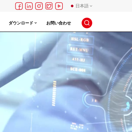
日本語
ダウンロード
お問い合わせ
English
français
Deutsch
русский
español
português
日本語
한국의