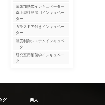
電気加熱式インキュベーター
卓上型計測器用インキュベー
ター
ガラスドア付きインキュベー
ター
温度制御システムインキュベ
ーター
研究室用細菌学インキュベー
ター
タグ
商人