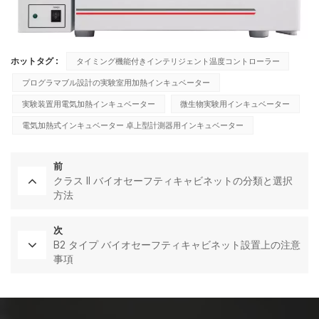
ホットタグ :
タイミング機能付きインテリジェント温度コントローラー
プログラマブル設計の実験室用加熱インキュベーター
実験装置用電気加熱インキュベーター
微生物実験用インキュベーター
電気加熱式インキュベーター 卓上型計測器用インキュベーター
前
クラス II バイオセーフティキャビネットの分類と選択
方法
次
B2 タイプ バイオセーフティキャビネット設置上の注意
事項