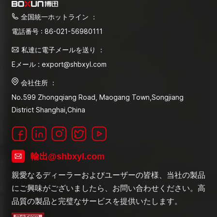
全国統一ホットライン ：
電話番号 : 86-021-56980111
私達に電子メールを送り ：
Eメール : export@shbxyl.com
会社住所 ：
No.599 Zhongqiang Road, Maogang Town,Songjiang
District Shanghai,China
輸出@shbxyl.com
親愛なるディーラーおよびユーザーの皆様、当社の製品
にご興味がございましたら、お問い合わせください。高
品質の製品と完璧なサービスを提供いたします。