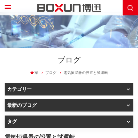
ブログ
家
ブログ
電気恒温器の設置と試運転
カテゴリー
最新のブログ
タグ
電気恒温器の設置と試運転