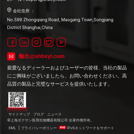
会社住所 ：
No.599 Zhongqiang Road, Maogang Town,Songjiang
District Shanghai,China
輸出@shbxyl.com
親愛なるディーラーおよびユーザーの皆様、当社の製品
にご興味がございましたら、お問い合わせください。高
品質の製品と完璧なサービスを提供いたします。
サイトマップ
ブログ
ニュース
©上海ボクサン医用生物機器有限公司 全著作権所有。
XML
|
プライバシーポリシー
IPv6ネットワークをサポート