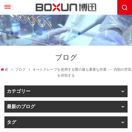
ブログ
家
ブログ
オートクレーブを使用する際の最も重要な作業 --- 内部の空気
を排気する
カテゴリー
最新のブログ
タグ