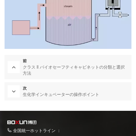
前
クラス II バイオセーフティキャビネットの分類と選択
方法
次
生化学インキュベーターの操作ポイント
全国統一ホットライン ：