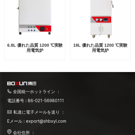
6.8L 優れた品質 1200 ℃実験
18L 優れた品質 1200 ℃実験
用電気炉
用電気炉
全国統一ホットライン ：
電話番号 : 86-021-56980111
私達に電子メールを送り ：
Eメール : export@shbxyl.com
会社住所 ：