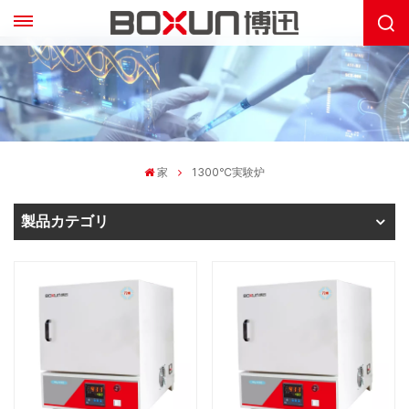
家
1300℃実験炉
製品カテゴリ