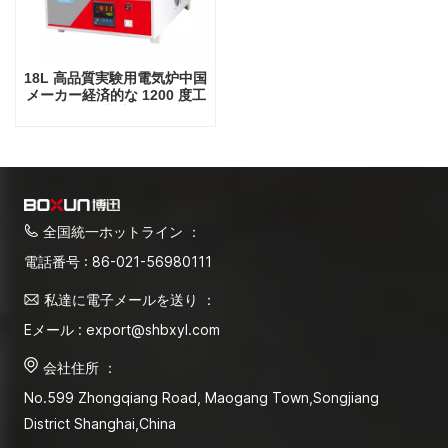
18L 高品質実験用電気炉中国
メーカー経済的な 1200 度工
業炉
全国統一ホットライン ：
電話番号 : 86-021-56980111
私達に電子メールを送り ：
Eメール : export@shbxyl.com
会社住所 ：
No.599 Zhongqiang Road, Maogang Town,Songjiang
District Shanghai,China